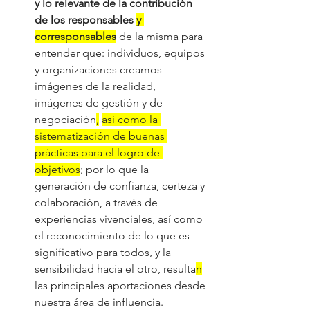
y lo relevante de la contribución 
de los responsables 
y 
corresponsables
 de la misma para 
entender que: individuos, equipos 
y organizaciones creamos 
imágenes de la realidad, 
imágenes de gestión y de 
negociación
,
así como la 
sistematización de buenas 
prácticas para el logro de 
objetivos
; por lo que la 
generación de confianza, certeza y 
colaboración, a través de 
experiencias vivenciales, así como 
el reconocimiento de lo que es 
significativo para todos, y la 
sensibilidad hacia el otro, resulta
n
las principales aportaciones desde 
nuestra área de influencia.