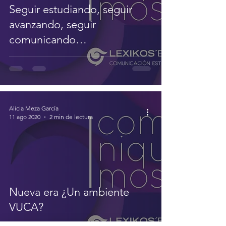
Seguir estudiando, seguir
avanzando, seguir
comunicando…
Alicia Meza García
11 ago 2020
2 min de lectura
Nueva era ¿Un ambiente
VUCA?