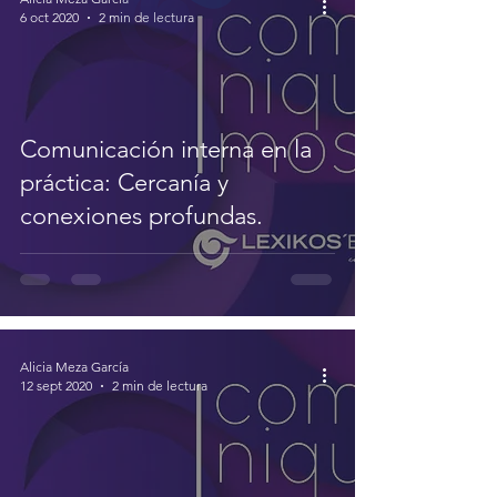
6 oct 2020
2 min de lectura
Comunicación interna en la
práctica: Cercanía y
conexiones profundas.
Alicia Meza García
12 sept 2020
2 min de lectura